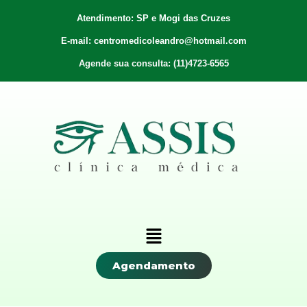
Atendimento: SP e Mogi das Cruzes
E-mail: centromedicoleandro@hotmail.com
Agende sua consulta: (11)4723-6565
Agendamento