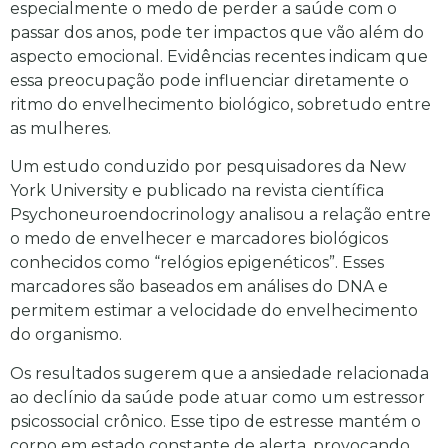
especialmente o medo de perder a saúde com o
passar dos anos, pode ter impactos que vão além do
aspecto emocional. Evidências recentes indicam que
essa preocupação pode influenciar diretamente o
ritmo do envelhecimento biológico, sobretudo entre
as mulheres.
Um estudo conduzido por pesquisadores da
New
York University
e publicado na revista científica
Psychoneuroendocrinology
analisou a relação entre
o medo de envelhecer e marcadores biológicos
conhecidos como “relógios epigenéticos”. Esses
marcadores são baseados em análises do DNA e
permitem estimar a velocidade do envelhecimento
do organismo.
Os resultados sugerem que a ansiedade relacionada
ao declínio da saúde pode atuar como um estressor
psicossocial crônico. Esse tipo de estresse mantém o
corpo em estado constante de alerta, provocando