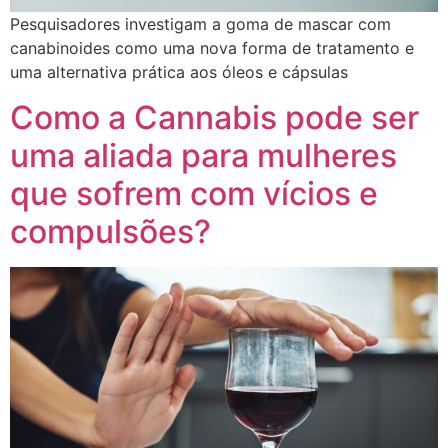
Pesquisadores investigam a goma de mascar com
canabinoides como uma nova forma de tratamento e
uma alternativa prática aos óleos e cápsulas
Como a Cannabis pode ser
uma aliada para mulheres
que sofrem com vícios e
compulsões?