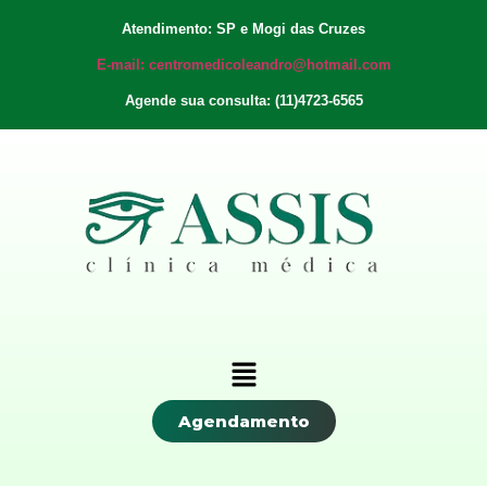
Atendimento: SP e Mogi das Cruzes
E-mail: centromedicoleandro@hotmail.com
Agende sua consulta: (11)4723-6565
Agendamento