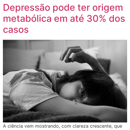
Depressão pode ter origem
metabólica em até 30% dos
casos
A ciência vem mostrando, com clareza crescente, que