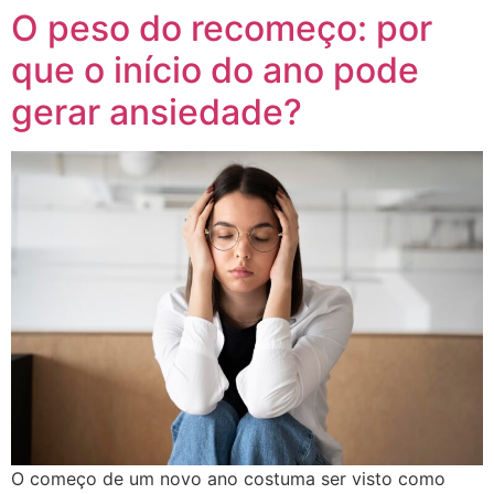
O peso do recomeço: por
que o início do ano pode
gerar ansiedade?
O começo de um novo ano costuma ser visto como