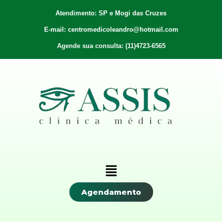
Atendimento: SP e Mogi das Cruzes
E-mail: centromedicoleandro@hotmail.com
Agende sua consulta: (11)4723-6565
Agendamento