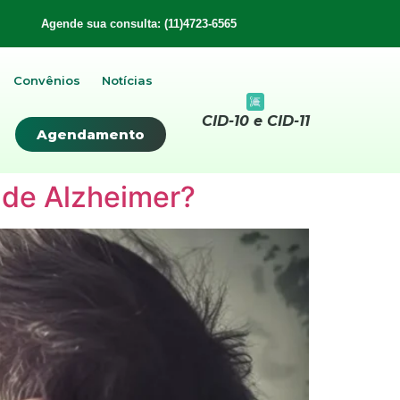
Agende sua consulta: (11)4723-6565
Convênios
Notícias
CID-10 e CID-11
Agendamento
o de Alzheimer?