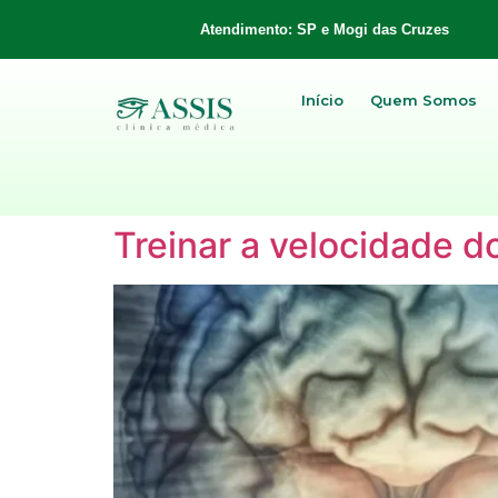
Atendimento: SP e Mogi das Cruzes
Início
Quem Somos
Treinar a velocidade d