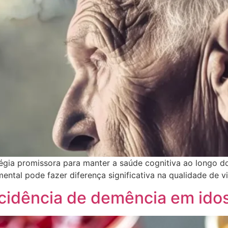
tégia promissora para manter a saúde cognitiva ao longo d
ental pode fazer diferença significativa na qualidade de v
cidência de demência em ido