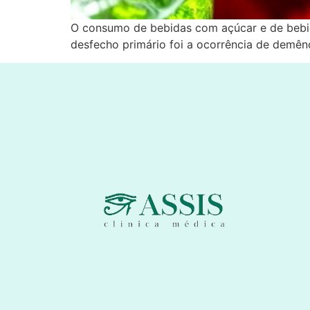
O consumo de bebidas com açúcar e de bebidas
desfecho primário foi a ocorrência de demênc