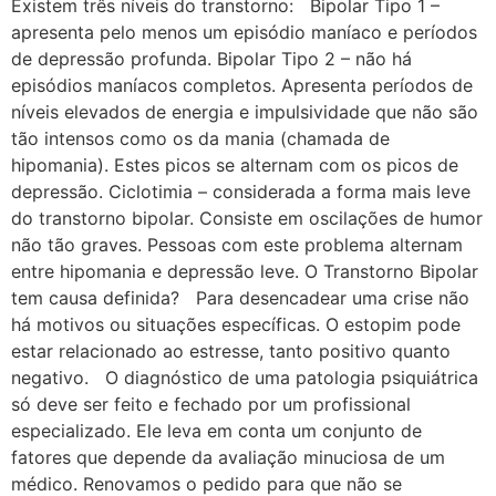
Existem três níveis do transtorno: Bipolar Tipo 1 –
apresenta pelo menos um episódio maníaco e períodos
de depressão profunda. Bipolar Tipo 2 – não há
episódios maníacos completos. Apresenta períodos de
níveis elevados de energia e impulsividade que não são
tão intensos como os da mania (chamada de
hipomania). Estes picos se alternam com os picos de
depressão. Ciclotimia – considerada a forma mais leve
do transtorno bipolar. Consiste em oscilações de humor
não tão graves. Pessoas com este problema alternam
entre hipomania e depressão leve. O Transtorno Bipolar
tem causa definida? Para desencadear uma crise não
há motivos ou situações específicas. O estopim pode
estar relacionado ao estresse, tanto positivo quanto
negativo. O diagnóstico de uma patologia psiquiátrica
só deve ser feito e fechado por um profissional
especializado. Ele leva em conta um conjunto de
fatores que depende da avaliação minuciosa de um
médico. Renovamos o pedido para que não se