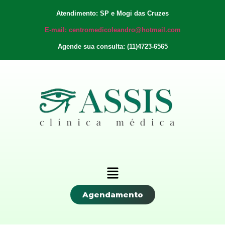
Atendimento: SP e Mogi das Cruzes
E-mail: centromedicoleandro@hotmail.com
Agende sua consulta: (11)4723-6565
Agendamento