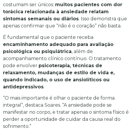
costumam ser únicos:
muitos pacientes com dor
torácica relacionada à ansiedade relatam
sintomas semanais ou diários
. Isso demonstra que
apenas confirmar que “não é o coração” não basta.
É fundamental que o paciente receba
encaminhamento adequado para avaliação
psicológica ou psiquiátrica
, além de
acompanhamento clínico contínuo. O tratamento
pode envolver
psicoterapia, técnicas de
relaxamento, mudanças de estilo de vida e,
quando indicado, o uso de ansiolíticos ou
antidepressivos
.
“O mais importante é olhar o paciente de forma
integral”, destaca Soares. “A ansiedade pode se
manifestar no corpo, e tratar apenas o sintoma físico é
perder a oportunidade de cuidar da causa real do
sofrimento.”