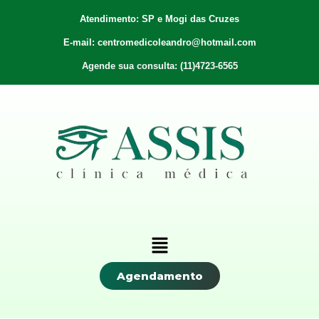
Atendimento: SP e Mogi das Cruzes
E-mail: centromedicoleandro@hotmail.com
Agende sua consulta: (11)4723-6565
Agendamento