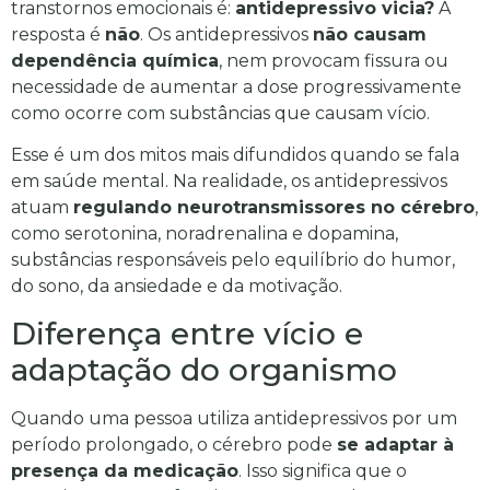
transtornos emocionais é:
antidepressivo vicia?
A
resposta é
não
. Os antidepressivos
não causam
dependência química
, nem provocam fissura ou
necessidade de aumentar a dose progressivamente
como ocorre com substâncias que causam vício.
Esse é um dos mitos mais difundidos quando se fala
em saúde mental. Na realidade, os antidepressivos
atuam
regulando neurotransmissores no cérebro
,
como serotonina, noradrenalina e dopamina,
substâncias responsáveis pelo equilíbrio do humor,
do sono, da ansiedade e da motivação.
Diferença entre vício e
adaptação do organismo
Quando uma pessoa utiliza antidepressivos por um
período prolongado, o cérebro pode
se adaptar à
presença da medicação
. Isso significa que o