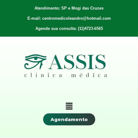
Atendimento: SP e Mogi das Cruzes
E-mail: centromedicoleandro@hotmail.com
Agende sua consulta: (11)4723-6565
Agendamento