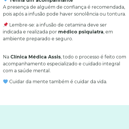
Tenha um acompanhante
A presença de alguém de confiança é recomendada,
pois após a infusão pode haver sonolência ou tontura.
Lembre-se: a infusão de cetamina deve ser
indicada e realizada por
médico psiquiatra
, em
ambiente preparado e seguro.
Na
Clínica Médica Assis
, todo o processo é feito com
acompanhamento especializado e cuidado integral
com a saúde mental.
Cuidar da mente também é cuidar da vida.