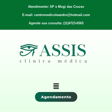
Atendimento: SP e Mogi das Cruzes
E-mail: centromedicoleandro@hotmail.com
Agende sua consulta: (11)4723-6565
Agendamento