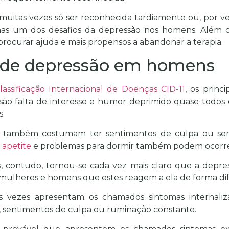
muitas vezes só ser reconhecida tardiamente ou, por v
as um dos desafios da depressão nos homens. Além d
rocurar ajuda e mais propensos a abandonar a terapia.
 de depressão em homens
lassificação Internacional de Doenças CID-11
, os princ
 são falta de interesse e humor deprimido quase todos 
s.
s também costumam ter sentimentos de culpa ou sent
 apetite
e problemas para dormir também podem ocorr
, contudo, tornou-se cada vez mais claro que a depre
mulheres e homens que estes reagem a ela de forma dif
s vezes apresentam os chamados sintomas internali
, sentimentos de culpa ou ruminação constante.