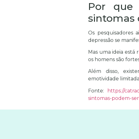
Por que 
sintomas 
Os pesquisadores 
depressão se manife
Mas uma ideia está 
os homens são forte
Além disso, existe
emotividade limitada
Fonte:
https://catr
sintomas-podem-ser