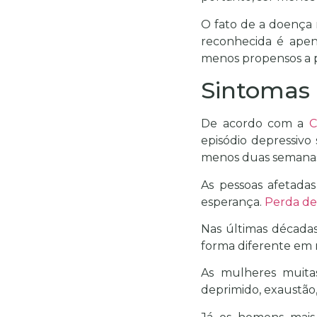
O fato de a doença 
reconhecida é apen
menos propensos a p
Sintomas
De acordo com a
C
episódio depressivo
menos duas semana
As pessoas afetada
esperança.
Perda de
Nas últimas décadas
forma diferente em 
As mulheres muita
deprimido, exaustão