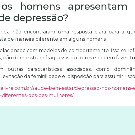
os homens apresentam d
de depressão?
ainda não encontraram uma resposta clara para a qu
sta de maneira diferente em alguns homens.
relacionada com modelos de comportamento. Isso se ref
s, não demonstram fraquezas ou dores e podem fazer tu
m outras características associadas, como dominân
, evitação da feminilidade e disposição para assumir risco
acalivre.com.br/saude-bem-estar/depressao-nos-homens
-diferentes-dos-das-mulheres/