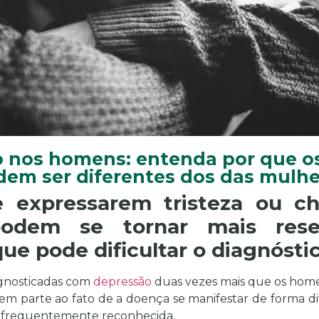
 nos homens: entenda por que o
dem ser diferentes dos das mulhe
 expressarem tristeza ou ch
odem se tornar mais rese
 que pode dificultar o diagnósti
agnosticadas com
depressão
duas vezes mais que os home
em parte ao fato de a doença se manifestar de forma di
s frequentemente reconhecida.