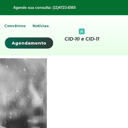
Agende sua consulta: (11)4723-6565
Convênios
Notícias
CID-10 e CID-11
Agendamento