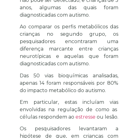
não pode ser detectado; e crianças de 5
anos, algumas das quais foram
diagnosticadas com autismo.
Ao comparar os perfis metabólicos das
crianças no segundo grupo, os
pesquisadores encontraram uma
diferença marcante entre crianças
neurotípicas e aquelas que foram
diagnosticadas com autismo.
Das 50 vias bioquímicas analisadas,
apenas 14 foram responsáveis ​​por 80%
do impacto metabólico do autismo.
Em particular, estas incluíam vias
envolvidas na regulação de como as
células respondem ao
estresse
ou lesão.
Os pesquisadores levantaram a
hipótese de que, em crianças com