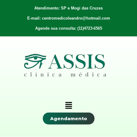
Atendimento: SP e Mogi das Cruzes
E-mail: centromedicoleandro@hotmail.com
Agende sua consulta: (11)4723-6565
Agendamento