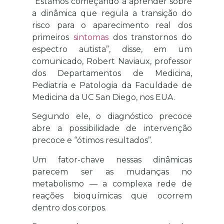
“Estamos começando a aprender sobre
a dinâmica que regula a transição do
risco para o aparecimento real dos
primeiros
sintomas
dos transtornos do
espectro autista”, disse, em um
comunicado, Robert Naviaux, professor
dos Departamentos de Medicina,
Pediatria e Patologia da Faculdade de
Medicina da UC San Diego, nos EUA.
Segundo ele, o diagnóstico precoce
abre a possibilidade de intervenção
precoce e “ótimos resultados”.
Um fator-chave nessas dinâmicas
parecem ser as mudanças no
metabolismo — a complexa rede de
reações bioquímicas que ocorrem
dentro dos corpos.