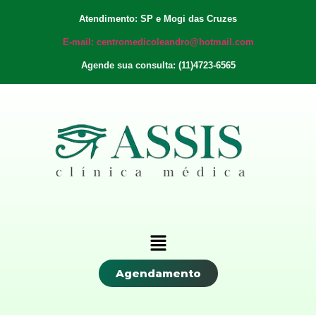
Atendimento: SP e Mogi das Cruzes
E-mail: centromedicoleandro@hotmail.com
Agende sua consulta: (11)4723-6565
Agendamento