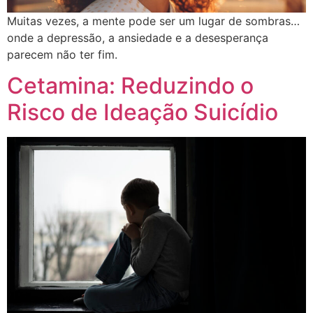
Muitas vezes, a mente pode ser um lugar de sombras…
onde a depressão, a ansiedade e a desesperança
parecem não ter fim.
Cetamina: Reduzindo o
Risco de Ideação Suicídio