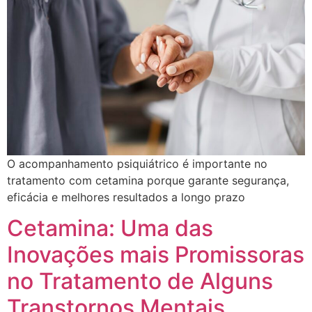
O acompanhamento psiquiátrico é importante no
tratamento com cetamina porque garante segurança,
eficácia e melhores resultados a longo prazo
Cetamina: Uma das
Inovações mais Promissoras
no Tratamento de Alguns
Transtornos Mentais