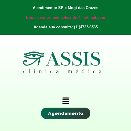
Atendimento: SP e Mogi das Cruzes
E-mail: centromedicoleandro@hotmail.com
Agende sua consulta: (11)4723-6565
Agendamento