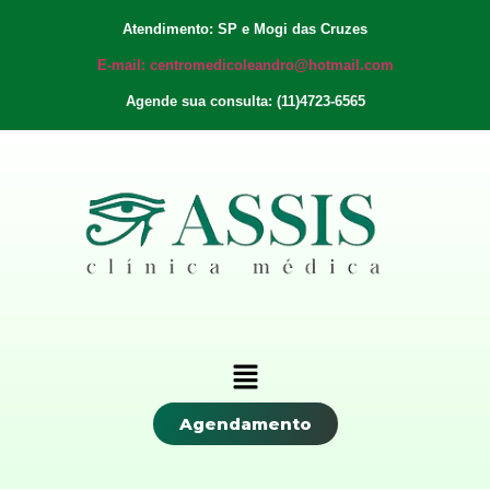
Atendimento: SP e Mogi das Cruzes
E-mail: centromedicoleandro@hotmail.com
Agende sua consulta: (11)4723-6565
Agendamento