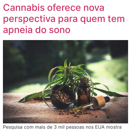
Cannabis oferece nova
perspectiva para quem tem
apneia do sono
Pesquisa com mais de 3 mil pessoas nos EUA mostra