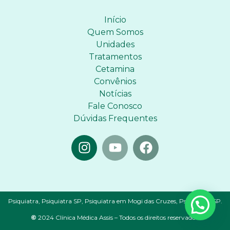
Início
Quem Somos
Unidades
Tratamentos
Cetamina
Convênios
Notícias
Fale Conosco
Dúvidas Frequentes
Psiquiatra, Psiquiatra SP, Psiquiatra em Mogi das Cruzes, Psiquiatria SP.
©
2024 Clínica Médica Assis – Todos os direitos reservados.