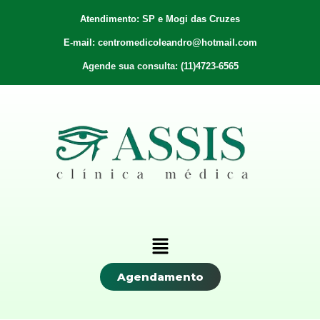
Atendimento: SP e Mogi das Cruzes
E-mail: centromedicoleandro@hotmail.com
Agende sua consulta: (11)4723-6565
Agendamento