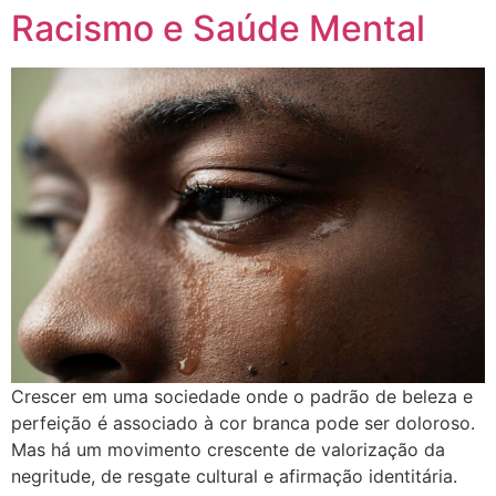
Racismo e Saúde Mental
Crescer em uma sociedade onde o padrão de beleza e
perfeição é associado à cor branca pode ser doloroso.
Mas há um movimento crescente de valorização da
negritude, de resgate cultural e afirmação identitária.