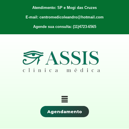
Atendimento: SP e Mogi das Cruzes
E-mail: centromedicoleandro@hotmail.com
Agende sua consulta: (11)4723-6565
Agendamento