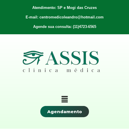
Atendimento: SP e Mogi das Cruzes
E-mail: centromedicoleandro@hotmail.com
Agende sua consulta: (11)4723-6565
Agendamento