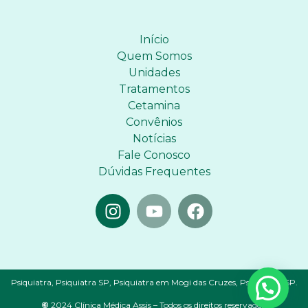
Início
Quem Somos
Unidades
Tratamentos
Cetamina
Convênios
Notícias
Fale Conosco
Dúvidas Frequentes
Psiquiatra, Psiquiatra SP, Psiquiatra em Mogi das Cruzes, Psiquiatria SP.
©
2024 Clínica Médica Assis – Todos os direitos reservados.