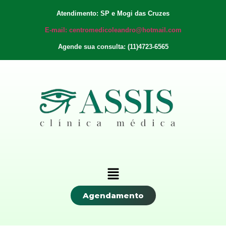
Atendimento: SP e Mogi das Cruzes
E-mail: centromedicoleandro@hotmail.com
Agende sua consulta: (11)4723-6565
Agendamento