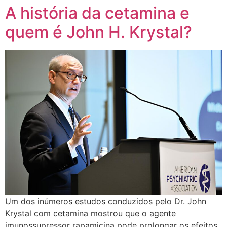
A história da cetamina e
quem é John H. Krystal?
Um dos inúmeros estudos conduzidos pelo Dr. John
Krystal com cetamina mostrou que o agente
imunossupressor rapamicina pode prolongar os efeitos