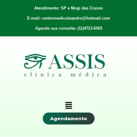
Atendimento: SP e Mogi das Cruzes
E-mail: centromedicoleandro@hotmail.com
Agende sua consulta: (11)4723-6565
Agendamento