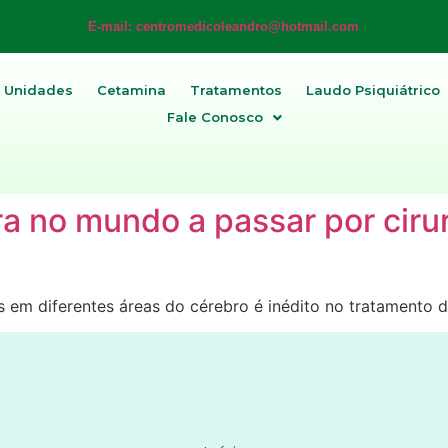
E-mail: centromedicoleandro@hotmail.com
Unidades
Cetamina
Tratamentos
Laudo Psiquiátrico
Fale Conosco
a no mundo a passar por cirur
 em diferentes áreas do cérebro é inédito no tratamento d