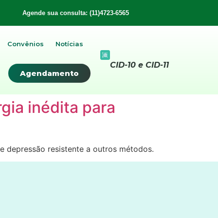
Agende sua consulta: (11)4723-6565
Convênios
Notícias
CID-10 e CID-11
Agendamento
gia inédita para
e depressão resistente a outros métodos.