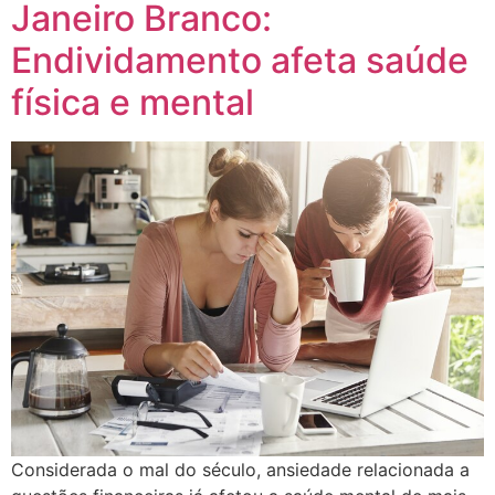
Janeiro Branco:
Endividamento afeta saúde
física e mental
Considerada o mal do século, ansiedade relacionada a