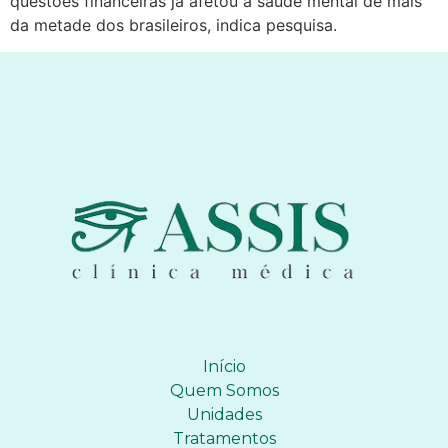
questões financeiras já afetou a saúde mental de mais
da metade dos brasileiros, indica pesquisa.
Início
Quem Somos
Unidades
Tratamentos