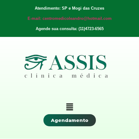
Atendimento: SP e Mogi das Cruzes
E-mail: centromedicoleandro@hotmail.com
Agende sua consulta: (11)4723-6565
Agendamento