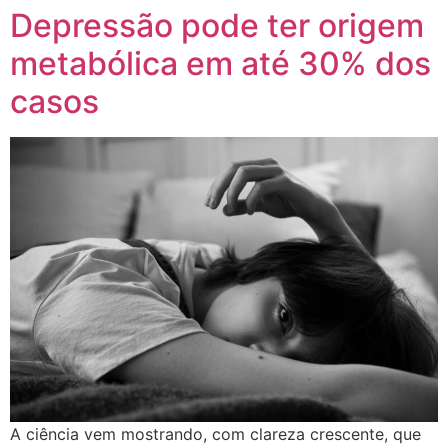
Depressão pode ter origem
metabólica em até 30% dos
casos
A ciência vem mostrando, com clareza crescente, que