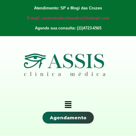
Atendimento: SP e Mogi das Cruzes
E-mail: centromedicoleandro@hotmail.com
Agende sua consulta: (11)4723-6565
Agendamento