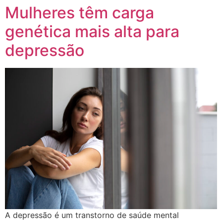
Mulheres têm carga
genética mais alta para
depressão
A depressão é um transtorno de saúde mental