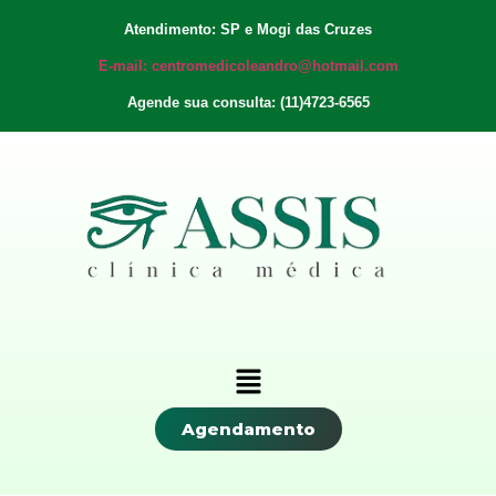
Atendimento: SP e Mogi das Cruzes
E-mail: centromedicoleandro@hotmail.com
Agende sua consulta: (11)4723-6565
Agendamento