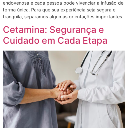
endovenosa e cada pessoa pode vivenciar a infusão de
forma única. Para que sua experiência seja segura e
tranquila, separamos algumas orientações importantes.
Cetamina: Segurança e
Cuidado em Cada Etapa