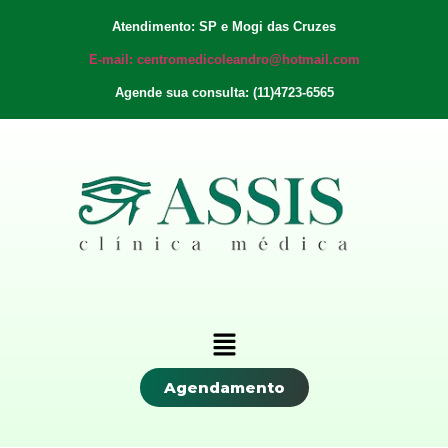
Atendimento: SP e Mogi das Cruzes
E-mail: centromedicoleandro@hotmail.com
Agende sua consulta: (11)4723-6565
Agendamento