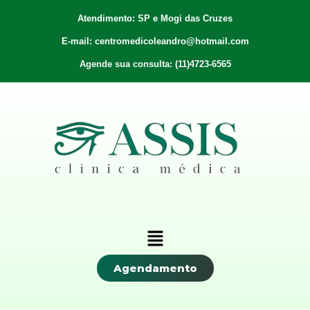
Atendimento: SP e Mogi das Cruzes
E-mail: centromedicoleandro@hotmail.com
Agende sua consulta: (11)4723-6565
Agendamento