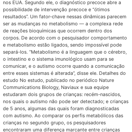
nos EUA. Segundo ele, o diagnóstico precoce abre a
possibilidade de intervenção precoce e “ótimos
resultados”. Um fator-chave nessas dinâmicas parecem
ser as mudanças no metabolismo — a complexa rede
de reações bioquímicas que ocorrem dentro dos
corpos. De acordo com o pesquisador comportamento
e metabolismo estão ligados, sendo impossível pode
separá-los. “Metabolismo é a linguagem que o cérebro,
o intestino e o sistema imunológico usam para se
comunicar, e o autismo ocorre quando a comunicação
entre esses sistemas é alterada”, disse ele. Detalhes do
estudo No estudo, publicado no periódico Nature
Communications Biology, Naviaux e sua equipe
estudaram dois grupos de crianças: recém-nascidos,
nos quais o autismo não pode ser detectado; e crianças
de 5 anos, algumas das quais foram diagnosticadas
com autismo. Ao comparar os perfis metabólicos das
crianças no segundo grupo, os pesquisadores
encontraram uma diferença marcante entre crianças