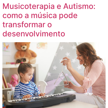
Musicoterapia e Autismo:
como a música pode
transformar o
desenvolvimento