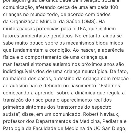
por algum grau de dificuldade de interação social e
comunicação, afetando cerca de uma em cada 100
crianças no mundo todo, de acordo com dados
da Organização Mundial da Saúde (OMS). Há
muitas causas potenciais para o TEA, que incluem
fatores ambientais e genéticos. No entanto, ainda se
sabe muito pouco sobre os mecanismos bioquímicos
que fundamentam a condição. Ao nascer, a aparência
física e o comportamento de uma criança que
manifestará sintomas autismo nos próximos anos são
indistinguíveis dos de uma criança neurotípica. De fato,
na maioria dos casos, o destino da criança com relação
ao autismo não é definido no nascimento. “Estamos
começando a aprender sobre a dinâmica que regula a
transição do risco para o aparecimento real dos
primeiros sintomas dos transtornos do espectro
autista”, disse, em um comunicado, Robert Naviaux,
professor dos Departamentos de Medicina, Pediatria e
Patologia da Faculdade de Medicina da UC San Diego,