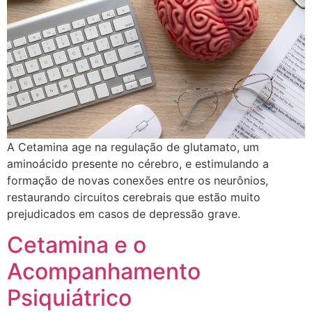
​A Cetamina age na regulação de glutamato, um
aminoácido presente no cérebro, e estimulando a
formação de novas conexões entre os neurônios,
restaurando circuitos cerebrais que estão muito
prejudicados em casos de depressão grave.
Cetamina e o
Acompanhamento
Psiquiátrico