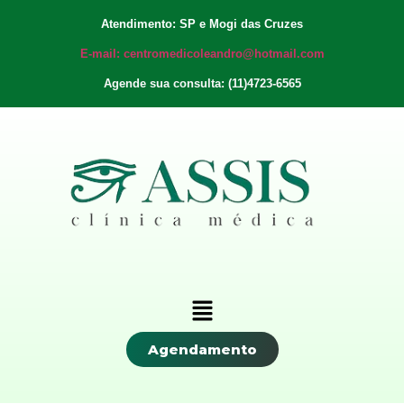
Atendimento: SP e Mogi das Cruzes
E-mail: centromedicoleandro@hotmail.com
Agende sua consulta: (11)4723-6565
Agendamento