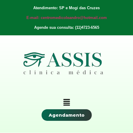
Atendimento: SP e Mogi das Cruzes
E-mail: centromedicoleandro@hotmail.com
Agende sua consulta: (11)4723-6565
Agendamento