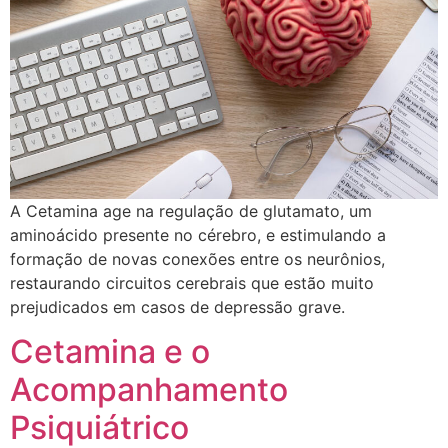
​A Cetamina age na regulação de glutamato, um
aminoácido presente no cérebro, e estimulando a
formação de novas conexões entre os neurônios,
restaurando circuitos cerebrais que estão muito
prejudicados em casos de depressão grave.
Cetamina e o
Acompanhamento
Psiquiátrico