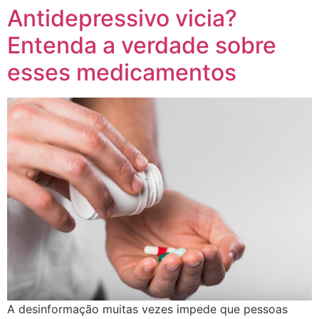
Antidepressivo vicia?
Entenda a verdade sobre
esses medicamentos
A desinformação muitas vezes impede que pessoas