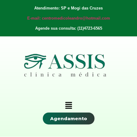
Atendimento: SP e Mogi das Cruzes
E-mail: centromedicoleandro@hotmail.com
Agende sua consulta: (11)4723-6565
Agendamento