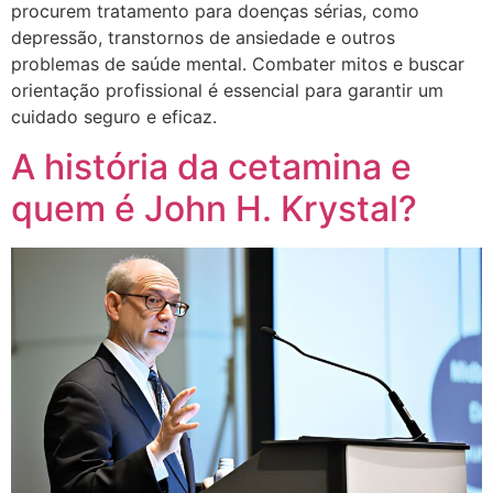
procurem tratamento para doenças sérias, como
depressão, transtornos de ansiedade e outros
problemas de saúde mental. Combater mitos e buscar
orientação profissional é essencial para garantir um
cuidado seguro e eficaz.
A história da cetamina e
quem é John H. Krystal?