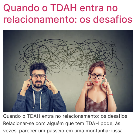
Quando o TDAH entra no
relacionamento: os desafios
Quando o TDAH entra no relacionamento: os desafios
Relacionar-se com alguém que tem TDAH pode, às
vezes, parecer um passeio em uma montanha-russa