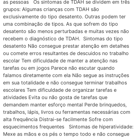
as pessoas Os sintomas de TDAH se dividem em três
grupos: Algumas crianças com TDAH são
exclusivamente do tipo desatento. Outras podem ter
uma combinação de tipos. As que sofrem do tipo
desatento são menos perturbadas e muitas vezes não
recebem o diagnóstico de TDAH. Sintomas do tipo
desatento Não consegue prestar atenção em detalhes
ou comete erros resultantes de descuidos no trabalho
escolar Tem dificuldade de manter a atenção nas
tarefas ou em jogos Parece não escutar quando
falamos diretamente com ela Não segue as instruções
em sua totalidade e não consegue terminar trabalhos
escolares Tem dificuldade de organizar tarefas e
atividades Evita ou não gosta de tarefas que
demandem manter esforço mental Perde brinquedos,
trabalhos, lápis, livros ou ferramentas necessárias com
alta frequência Distrai-se facilmente Sofre com
esquecimentos frequentes Sintomas de hiperatividade:
​Mexe as mãos e os pés o tempo todo e não consegue