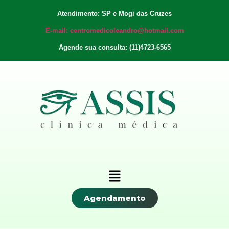
Atendimento: SP e Mogi das Cruzes
E-mail: centromedicoleandro@hotmail.com
Agende sua consulta: (11)4723-6565
Agendamento