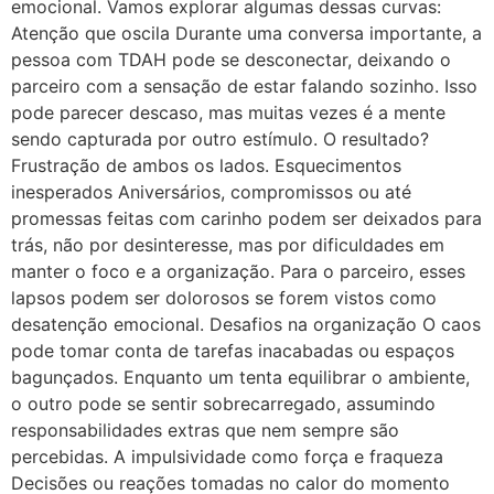
emocional. Vamos explorar algumas dessas curvas:
Atenção que oscila Durante uma conversa importante, a
pessoa com TDAH pode se desconectar, deixando o
parceiro com a sensação de estar falando sozinho. Isso
pode parecer descaso, mas muitas vezes é a mente
sendo capturada por outro estímulo. O resultado?
Frustração de ambos os lados. Esquecimentos
inesperados Aniversários, compromissos ou até
promessas feitas com carinho podem ser deixados para
trás, não por desinteresse, mas por dificuldades em
manter o foco e a organização. Para o parceiro, esses
lapsos podem ser dolorosos se forem vistos como
desatenção emocional. Desafios na organização O caos
pode tomar conta de tarefas inacabadas ou espaços
bagunçados. Enquanto um tenta equilibrar o ambiente,
o outro pode se sentir sobrecarregado, assumindo
responsabilidades extras que nem sempre são
percebidas. A impulsividade como força e fraqueza
Decisões ou reações tomadas no calor do momento