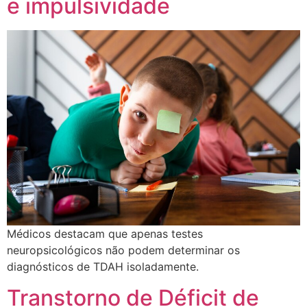
e impulsividade
Médicos destacam que apenas testes
neuropsicológicos não podem determinar os
diagnósticos de TDAH isoladamente.
Transtorno de Déficit de