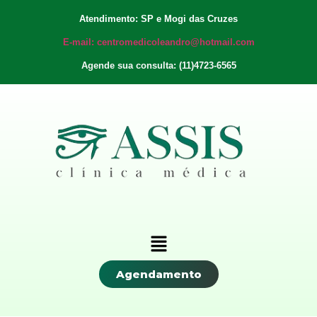
Atendimento: SP e Mogi das Cruzes
E-mail: centromedicoleandro@hotmail.com
Agende sua consulta: (11)4723-6565
Agendamento