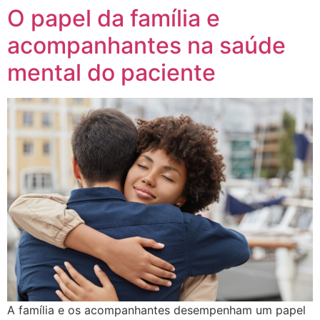
O papel da família e
acompanhantes na saúde
mental do paciente
A família e os acompanhantes desempenham um papel