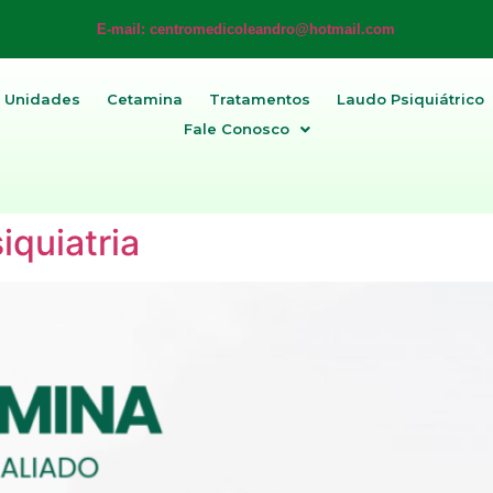
E-mail: centromedicoleandro@hotmail.com
Unidades
Cetamina
Tratamentos
Laudo Psiquiátrico
Fale Conosco
iquiatria