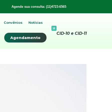
Agende sua consulta: (11)4723-6565
Convênios
Notícias
CID-10 e CID-11
Agendamento