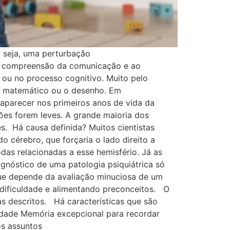
 seja, uma perturbação
al, compreensão da comunicação e ao
ou no processo cognitivo. Muito pelo
lo matemático ou o desenho. Em
aparecer nos primeiros anos de vida da
ões forem leves. A grande maioria dos
es. Há causa definida? Muitos cientistas
 cérebro, que forçaria o lado direito a
das relacionadas a esse hemisfério. Já as
gnóstico de uma patologia psiquiátrica só
 que depende da avaliação minuciosa de um
dificuldade e alimentando preconceitos. O
as descritos. Há características que são
dade Memória excepcional para recordar
os assuntos