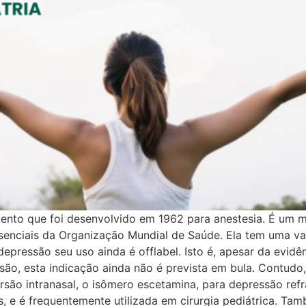
nto que foi desenvolvido em 1962 para anestesia. É um m
senciais da Organização Mundial de Saúde. Ela tem uma v
ressão seu uso ainda é offlabel. Isto é, apesar da evidên
são, esta indicação ainda não é prevista em bula. Contudo
ão intranasal, o isômero escetamina, para depressão refra
 e é frequentemente utilizada em cirurgia pediátrica. Tam