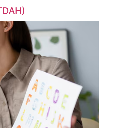
(TDAH)