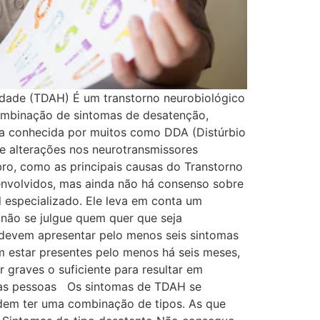
vidade (TDAH) É um transtorno neurobiológico
combinação de sintomas de desatenção,
ta conhecida por muitos como DDA (Distúrbio
e alterações nos neurotransmissores
bro, como as principais causas do Transtorno
envolvidos, mas ainda não há consenso sobre
l especializado. Ele leva em conta um
não se julgue quem quer que seja
 devem apresentar pelo menos seis sintomas
m estar presentes pelo menos há seis meses,
graves o suficiente para resultar em
om as pessoas Os sintomas de TDAH se
dem ter uma combinação de tipos. As que