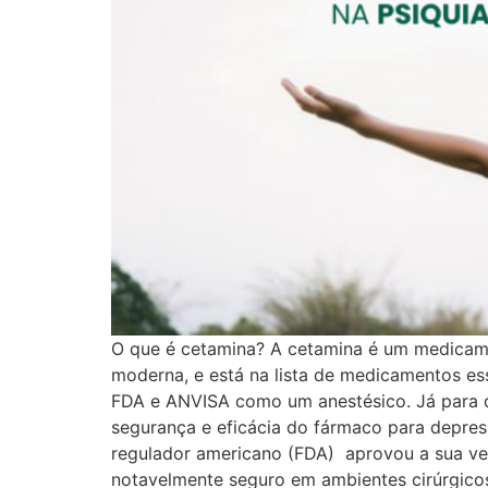
O que é cetamina? A cetamina é um medicame
moderna, e está na lista de medicamentos es
FDA e ANVISA como um anestésico. Já para dep
segurança e eficácia do fármaco para depres
regulador americano (FDA) aprovou a sua vers
notavelmente seguro em ambientes cirúrgicos,