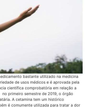
edicamento bastante utilizado na medicina
ariedade de usos médicos e é aprovada pela
cia científica comprobatória em relação a
, no primeiro semestre de 2019, o órgão
tária. ​A cetamina tem um histórico
bém é comumente utilizada para tratar a dor